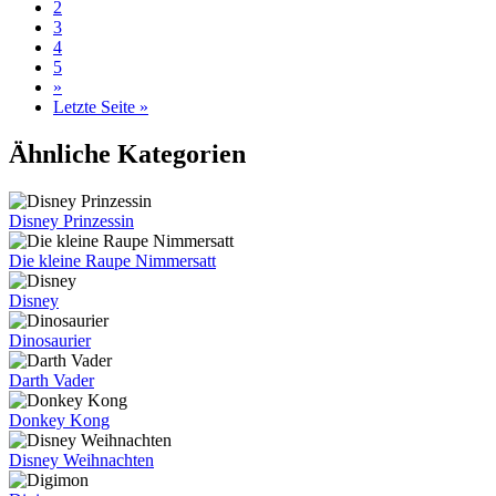
2
3
4
5
»
Letzte Seite »
Ähnliche Kategorien
Disney Prinzessin
Die kleine Raupe Nimmersatt
Disney
Dinosaurier
Darth Vader
Donkey Kong
Disney Weihnachten