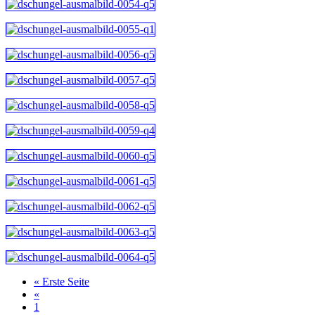
« Erste Seite
«
1